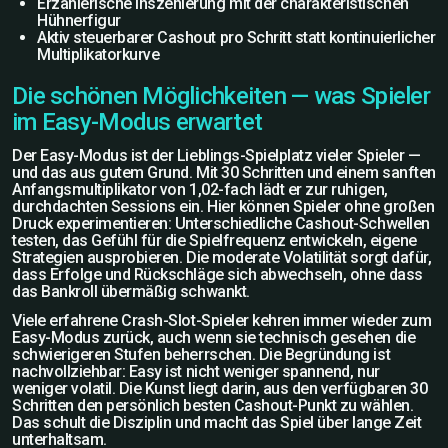
Erzählerische Inszenierung mit der charakteristischen
Hühnerfigur
Aktiv steuerbarer Cashout pro Schritt statt kontinuierlicher
Multiplikatorkurve
Die schönen Möglichkeiten — was Spieler
im Easy-Modus erwartet
Der Easy-Modus ist der Lieblings-Spielplatz vieler Spieler —
und das aus gutem Grund. Mit 30 Schritten und einem sanften
Anfangsmultiplikator von 1,02-fach lädt er zur ruhigen,
durchdachten Sessions ein. Hier können Spieler ohne großen
Druck experimentieren: Unterschiedliche Cashout-Schwellen
testen, das Gefühl für die Spielfrequenz entwickeln, eigene
Strategien ausprobieren. Die moderate Volatilität sorgt dafür,
dass Erfolge und Rückschläge sich abwechseln, ohne dass
das Bankroll übermäßig schwankt.
Viele erfahrene Crash-Slot-Spieler kehren immer wieder zum
Easy-Modus zurück, auch wenn sie technisch gesehen die
schwierigeren Stufen beherrschen. Die Begründung ist
nachvollziehbar: Easy ist nicht weniger spannend, nur
weniger volatil. Die Kunst liegt darin, aus den verfügbaren 30
Schritten den persönlich besten Cashout-Punkt zu wählen.
Das schult die Disziplin und macht das Spiel über lange Zeit
unterhaltsam.