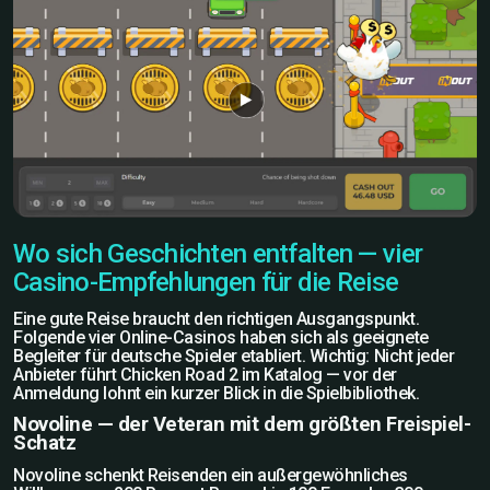
Wo sich Geschichten entfalten — vier
Casino-Empfehlungen für die Reise
Eine gute Reise braucht den richtigen Ausgangspunkt.
Folgende vier Online-Casinos haben sich als geeignete
Begleiter für deutsche Spieler etabliert. Wichtig: Nicht jeder
Anbieter führt Chicken Road 2 im Katalog — vor der
Anmeldung lohnt ein kurzer Blick in die Spielbibliothek.
Novoline — der Veteran mit dem größten Freispiel-
Schatz
Novoline schenkt Reisenden ein außergewöhnliches