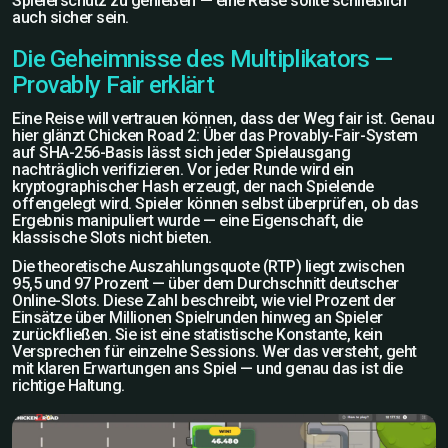
Spielerschutz zu genießen — eine Reise sollte schließlich
auch sicher sein.
Die Geheimnisse des Multiplikators —
Provably Fair erklärt
Eine Reise will vertrauen können, dass der Weg fair ist. Genau
hier glänzt Chicken Road 2: Über das Provably-Fair-System
auf SHA-256-Basis lässt sich jeder Spielausgang
nachträglich verifizieren. Vor jeder Runde wird ein
kryptographischer Hash erzeugt, der nach Spielende
offengelegt wird. Spieler können selbst überprüfen, ob das
Ergebnis manipuliert wurde — eine Eigenschaft, die
klassische Slots nicht bieten.
Die theoretische Auszahlungsquote (RTP) liegt zwischen
95,5 und 97 Prozent — über dem Durchschnitt deutscher
Online-Slots. Diese Zahl beschreibt, wie viel Prozent der
Einsätze über Millionen Spielrunden hinweg an Spieler
zurückfließen. Sie ist eine statistische Konstante, kein
Versprechen für einzelne Sessions. Wer das versteht, geht
mit klaren Erwartungen ans Spiel — und genau das ist die
richtige Haltung.