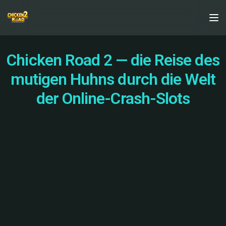
Chicken Road 2 — die Reise des
mutigen Huhns durch die Welt
der Online-Crash-Slots