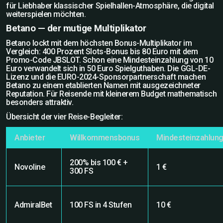
für Liebhaber klassischer Spielhallen-Atmosphäre, die digital
weiterspielen möchten.
Betano — der mutige Multiplikator
Betano lockt mit dem höchsten Bonus-Multiplikator im
Vergleich: 400 Prozent Slots-Bonus bis 80 Euro mit dem
Promo-Code JBSLOT. Schon eine Mindesteinzahlung von 10
Euro verwandelt sich in 50 Euro Spielguthaben. Die GGL-DE-
Lizenz und die EURO-2024-Sponsorpartnerschaft machen
Betano zu einem etablierten Namen mit ausgezeichneter
Reputation. Für Reisende mit kleinerem Budget mathematisch
besonders attraktiv.
Übersicht der vier Reise-Begleiter:
Anbieter
Willkommensbonus
Mindesteinzahlun
200% bis 100 € +
Novoline
1 €
300 FS
AdmiralBet
100 FS in 4 Stufen
10 €