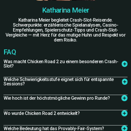
Katharina Meier
Katharina Meier begleitet Crash-Slot-Reisende.
Schwerpunkte: erzählerische Spielanalysen, Casino-
Empfehlungen, Spielerschutz-Tipps und Crash-Slot-
Vergleiche — mit Herz für das mutige Huhn und Respekt vor
dem Risiko.
FAQ
Was macht Chicken Road 2 zu einem besonderen Crash-
Slot?
Welche Schwierigkeitsstufe eignet sich für entspannte
Sessions?
Wie hoch ist der höchstmögliche Gewinn pro Runde?
Wo wurde Chicken Road 2 entwickelt?
Welche Bedeutung hat das Provably-Fair-System?