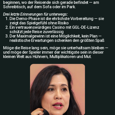
beginnen, wo der Reisende sich gerade befindet — am
Schreibtisch, auf dem Sofa oder im Park.
Drei letzte Erinnerungen für unterwegs:
Die Demo-Phase ist die ehrlichste Vorbereitung — sie
zeigt das Spielgefühl ohne Risiko
Ein vertrauenswürdiges Casino mit GGL-DE-Lizenz
schützt jede Reise zuverlässig
Der Maximalgewinn ist eine Möglichkeit, kein Plan —
realistische Erwartungen schenken den größten Spaß
Möge die Reise lang sein, möge sie unterhaltsam bleiben —
und möge der Spieler immer der wichtigste sein in dieser
kleinen Welt aus Hühnern, Multiplikatoren und Mut.